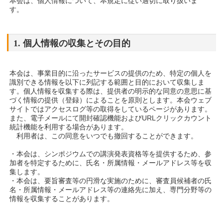
本会は、個人情報について、本規定に従い適切に取り扱いま
す。
1. 個人情報の収集とその目的
本会は、事業目的に沿ったサービスの提供のため、特定の個人を
識別できる情報を以下に列記する範囲と目的において収集しま
す。個人情報を収集する際は、提供者の明示的な同意の意思に基
づく情報の提供（登録）によることを原則とします。本会ウェブ
サイトではアクセスログ等の取得をしているページがあります。
また、電子メールにて開封確認機能およびURLクリックカウント
統計機能を利用する場合があります。
利用者は、この同意をいつでも撤回することができます。
・本会は、シンポジウムでの講演発表資格等を提供するため、参
加者を特定するために、氏名・所属情報・メールアドレス等を収
集します。
・本会は、要旨審査等の円滑な実施のために、審査員候補者の氏
名・所属情報・メールアドレス等の連絡先に加え、専門分野等の
情報を収集することがあります。