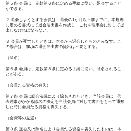
第５条 会員は、定款第６条に定める手続に従い、退会すること
ができる。
２ 退会しようとする会員は、退会の1か月以上前までに、本規則
に定める書式にて退会届出書を作成し、これを理事会に対して提
出しなければならない。
３ 会員が死亡したときは、本会から退会したものとみなす。こ
の場合は、前項の退会届出書の提出は不要とする。
（除名）
第６条 会員は、定款第８条に定める手続に従い、除名されるこ
とがある。
（会員たる資格の喪失）
第７条 会員は総会決議により除名されたとき、当該会員は、代
表理事がかかる除名の決定を当該会員に対して書面をもって通知
した時に会員たる資格を喪失する。
（会費等の返還）
第８条 退会又は除名により会員たる資格を喪失したものは、本