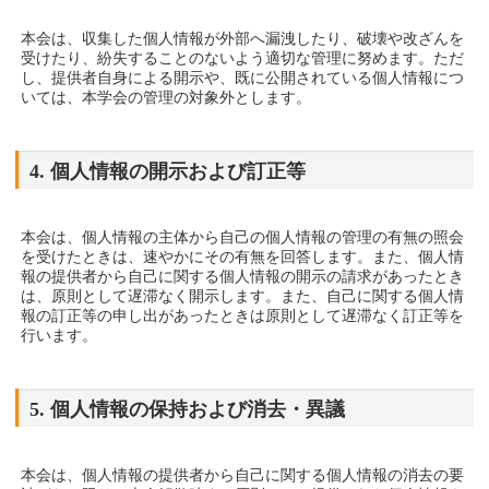
本会は、収集した個人情報が外部へ漏洩したり、破壊や改ざんを
受けたり、紛失することのないよう適切な管理に努めます。ただ
し、提供者自身による開示や、既に公開されている個人情報につ
いては、本学会の管理の対象外とします。
4. 個人情報の開示および訂正等
本会は、個人情報の主体から自己の個人情報の管理の有無の照会
を受けたときは、速やかにその有無を回答します。また、個人情
報の提供者から自己に関する個人情報の開示の請求があったとき
は、原則として遅滞なく開示します。また、自己に関する個人情
報の訂正等の申し出があったときは原則として遅滞なく訂正等を
行います。
5. 個人情報の保持および消去・異議
本会は、個人情報の提供者から自己に関する個人情報の消去の要