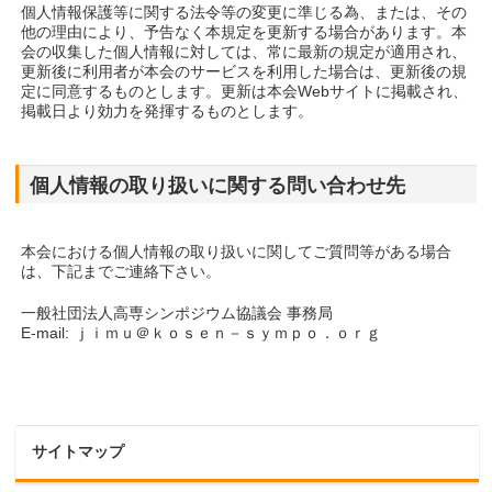
個人情報保護等に関する法令等の変更に準じる為、または、その
他の理由により、予告なく本規定を更新する場合があります。本
会の収集した個人情報に対しては、常に最新の規定が適用され、
更新後に利用者が本会のサービスを利用した場合は、更新後の規
定に同意するものとします。更新は本会Webサイトに掲載され、
掲載日より効力を発揮するものとします。
個人情報の取り扱いに関する問い合わせ先
本会における個人情報の取り扱いに関してご質問等がある場合
は、下記までご連絡下さい。
一般社団法人高専シンポジウム協議会 事務局
E-mail: ｊｉｍｕ＠ｋｏｓｅｎ－ｓｙｍｐｏ．ｏｒｇ
サイトマップ