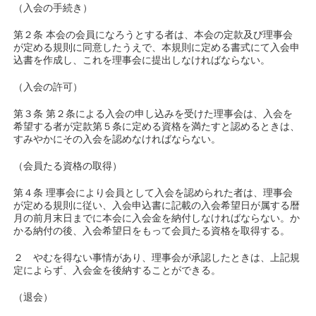
（入会の手続き）
第２条 本会の会員になろうとする者は、本会の定款及び理事会
が定める規則に同意したうえで、本規則に定める書式にて入会申
込書を作成し、これを理事会に提出しなければならない。
（入会の許可）
第３条 第２条による入会の申し込みを受けた理事会は、入会を
希望する者が定款第５条に定める資格を満たすと認めるときは、
すみやかにその入会を認めなければならない。
（会員たる資格の取得）
第４条 理事会により会員として入会を認められた者は、理事会
が定める規則に従い、入会申込書に記載の入会希望日が属する暦
月の前月末日までに本会に入会金を納付しなければならない。か
かる納付の後、入会希望日をもって会員たる資格を取得する。
２ やむを得ない事情があり、理事会が承認したときは、上記規
定によらず、入会金を後納することができる。
（退会）