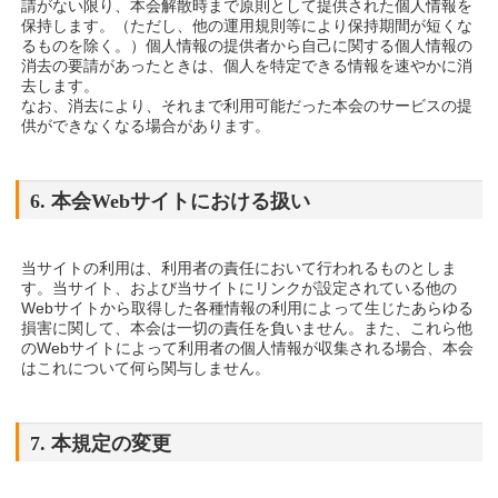
請がない限り、本会解散時まで原則として提供された個人情報を
保持します。（ただし、他の運用規則等により保持期間が短くな
るものを除く。）個人情報の提供者から自己に関する個人情報の
消去の要請があったときは、個人を特定できる情報を速やかに消
去します。
なお、消去により、それまで利用可能だった本会のサービスの提
供ができなくなる場合があります。
6. 本会Webサイトにおける扱い
当サイトの利用は、利用者の責任において行われるものとしま
す。当サイト、および当サイトにリンクが設定されている他の
Webサイトから取得した各種情報の利用によって生じたあらゆる
損害に関して、本会は一切の責任を負いません。また、これら他
のWebサイトによって利用者の個人情報が収集される場合、本会
はこれについて何ら関与しません。
7. 本規定の変更