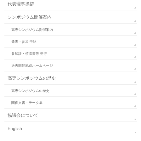
代表理事挨拶
シンポジウム開催案内
高専シンポジウム開催案内
発表・参加 申込
参加証・領収書等 発行
過去開催地別ホームページ
高専シンポジウムの歴史
高専シンポジウムの歴史
関係文書・データ集
協議会について
English