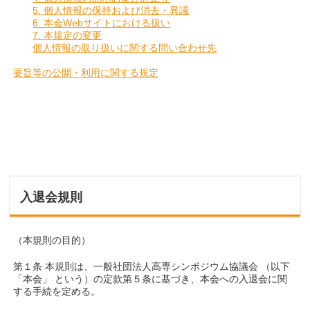
5. 個人情報の保持および消去・異議
6. 本会Webサイトにおける扱い
7. 本規定の変更
個人情報の取り扱いに関する問い合わせ先
要旨等の公開・利用に関する規定
入退会規則
（本規則の目的）
第１条 本規則は、一般社団法人高専シンポジウム協議会 （以下
「本会」 という）の定款第５条に基づき、本会への入退会に関
する手続を定める。