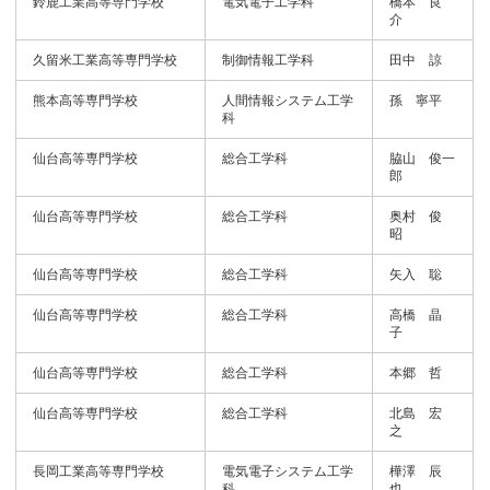
鈴鹿工業高等専門学校
電気電子工学科
橋本 良
介
久留米工業高等専門学校
制御情報工学科
田中 諒
熊本高等専門学校
人間情報システム工学
孫 寧平
科
仙台高等専門学校
総合工学科
脇山 俊一
郎
仙台高等専門学校
総合工学科
奥村 俊
昭
仙台高等専門学校
総合工学科
矢入 聡
仙台高等専門学校
総合工学科
高橋 晶
子
仙台高等専門学校
総合工学科
本郷 哲
仙台高等専門学校
総合工学科
北島 宏
之
長岡工業高等専門学校
電気電子システム工学
樺澤 辰
科
也