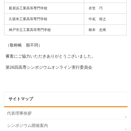
新居浜工業高等専門学校
衣笠 巧
久留米工業高等専門学校
中嶌 裕之
神戸市立工業高等専門学校
根本 忠将
（敬称略 順不同）
審査にご協力いただきありがとうございました。
第26回高専シンポジウムオンライン実行委員会
サイトマップ
代表理事挨拶
シンポジウム開催案内