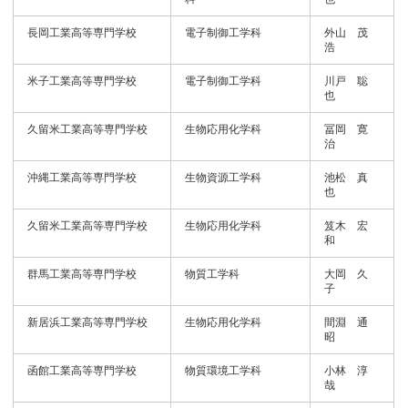
長岡工業高等専門学校
電子制御工学科
外山 茂
浩
米子工業高等専門学校
電子制御工学科
川戸 聡
也
久留米工業高等専門学校
生物応用化学科
冨岡 寛
治
沖縄工業高等専門学校
生物資源工学科
池松 真
也
久留米工業高等専門学校
生物応用化学科
笈木 宏
和
群馬工業高等専門学校
物質工学科
大岡 久
子
新居浜工業高等専門学校
生物応用化学科
間淵 通
昭
函館工業高等専門学校
物質環境工学科
小林 淳
哉