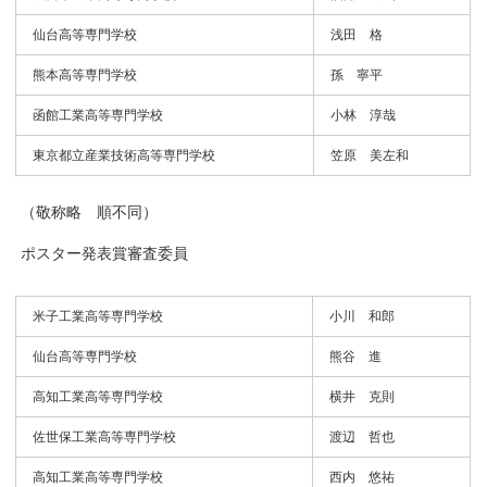
仙台高等専門学校
浅田 格
熊本高等専門学校
孫 寧平
函館工業高等専門学校
小林 淳哉
東京都立産業技術高等専門学校
笠原 美左和
（敬称略 順不同）
ポスター発表賞審査委員
米子工業高等専門学校
小川 和郎
仙台高等専門学校
熊谷 進
高知工業高等専門学校
横井 克則
佐世保工業高等専門学校
渡辺 哲也
高知工業高等専門学校
西内 悠祐