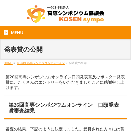
MENU
発表賞の公開
HOME
»
第26回 高専シンポジウムオンライン
»
発表賞の公開
第26回高専シンポジウムオンライン口頭発表賞及びポスター発表
賞に、たくさんのエントリーをいただきましたことに感謝申し上
げます。
第26回高専シンポジウムオンライン 口頭発表
賞審査結果
審査の結果、下記のように決定しました。受賞された方々には賞