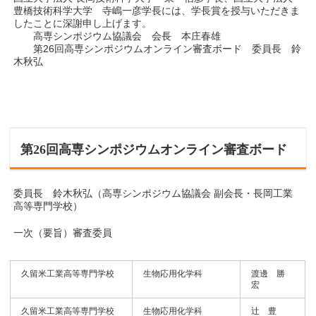
豊橋技術科学大学 寺嶋一彦学長には、学長賞を授与いただきま
したことに深謝申し上げます。
高専シンポジウム協議会 会長 本庄春雄
第26回高専シンポジウムオンライン審査ボード 委員長 鈴
木秋弘
第26回高専シンポジウムオンライン審査ボード
委員長 鈴木秋弘（高専シンポジウム協議会 副会長・長岡工業
高等専門学校）
一次（要旨）審査委員
久留米工業高等専門学校
生物応用化学科
渡邊 勝
宏
久留米工業高等専門学校
生物応用化学科
辻 豊