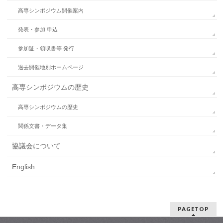
高専シンポジウム開催案内
発表・参加 申込
参加証・領収書等 発行
過去開催地別ホームページ
高専シンポジウムの歴史
高専シンポジウムの歴史
関係文書・データ集
協議会について
English
PAGETOP