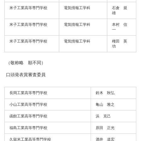
米子工業高等専門学校
電気情報工学科
石倉 規
雄
米子工業高等専門学校
電気情報工学科
本村 信
一
米子工業高等専門学校
電気情報工学科
権田 英
功
（敬称略 順不同）
口頭発表賞審査委員
長岡工業高等専門学校
鈴木 秋弘
小山工業高等専門学校
亀山 雅之
函館工業高等専門学校
浜 克己
福島工業高等専門学校
原田 正光
久留米工業高等専門学校
酒井 道宏