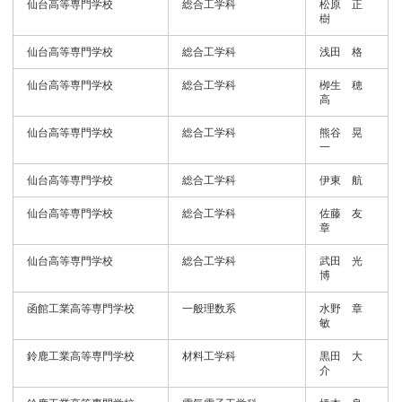
仙台高等専門学校
総合工学科
松原 正
樹
仙台高等専門学校
総合工学科
浅田 格
仙台高等専門学校
総合工学科
栁生 穂
高
仙台高等専門学校
総合工学科
熊谷 晃
一
仙台高等専門学校
総合工学科
伊東 航
仙台高等専門学校
総合工学科
佐藤 友
章
仙台高等専門学校
総合工学科
武田 光
博
函館工業高等専門学校
一般理数系
水野 章
敏
鈴鹿工業高等専門学校
材料工学科
黒田 大
介