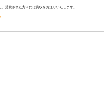
た。受賞された方々には賞状をお送りいたします。
/