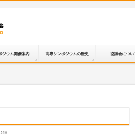
ポジウム開催案内
高専シンポジウムの歴史
協議会につい
月24日