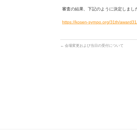
審査の結果、下記のように決定しまし
https://kosen-sympo.org/31th/award31
←
会場変更および当日の受付について