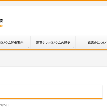
ポジウム開催案内
高専シンポジウムの歴史
協議会につい
2月27日