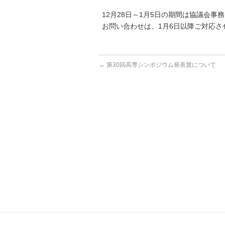
12月28日～1月5日の期間は協議会事
お問い合わせは、1月6日以降ご対応さ
←
第30回高専シンポジウム発表賞について