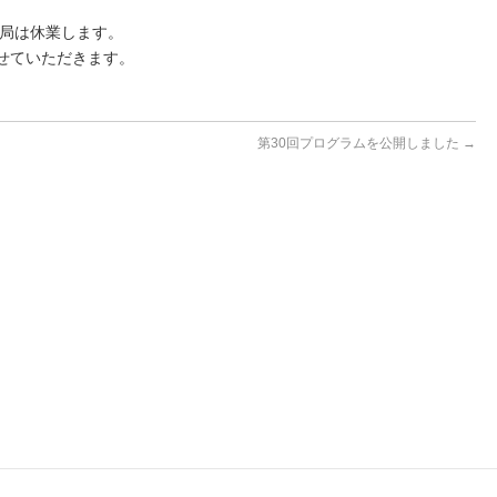
務局は休業します。
せていただきます。
第30回プログラムを公開しました
→